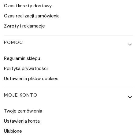
Czas i koszty dostawy
Czas realizacji zamówienia
Zwroty i reklamacje
POMOC
Regulamin sklepu
Polityka prywatności
Ustawienia plików cookies
MOJE KONTO
Twoje zamówienia
Ustawienia konta
Ulubione