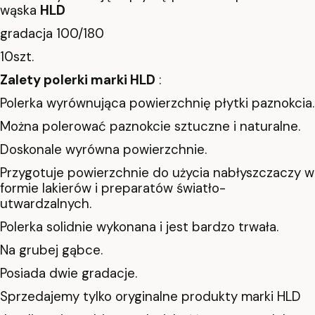
wąska
HLD
gradacja 100/180
10szt.
Zalety polerki marki HLD
:
Polerka wyrównująca powierzchnię płytki paznokcia.
Można polerować paznokcie sztuczne i naturalne.
Doskonale wyrówna powierzchnie.
Przygotuje powierzchnie do użycia nabłyszczaczy w
formie lakierów i preparatów światło-
utwardzalnych.
Polerka solidnie wykonana i jest bardzo trwała.
Na grubej gąbce.
Posiada dwie gradacje.
Sprzedajemy tylko oryginalne produkty marki HLD