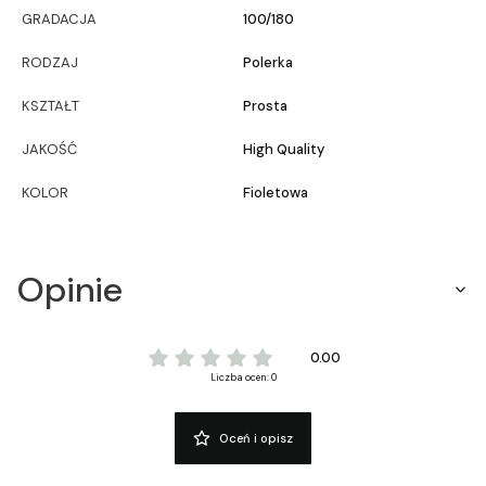
GRADACJA
100/180
RODZAJ
Polerka
KSZTAŁT
Prosta
JAKOŚĆ
High Quality
KOLOR
Fioletowa
Opinie
0.00
Liczba ocen: 0
Oceń i opisz