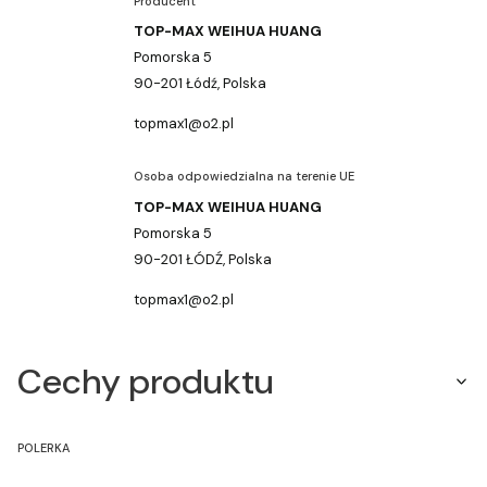
Producent
TOP-MAX WEIHUA HUANG
Pomorska 5
90-201 Łódź, Polska
topmax1@o2.pl
Osoba odpowiedzialna na terenie UE
TOP-MAX WEIHUA HUANG
Pomorska 5
90-201 ŁÓDŹ, Polska
topmax1@o2.pl
Cechy produktu
POLERKA