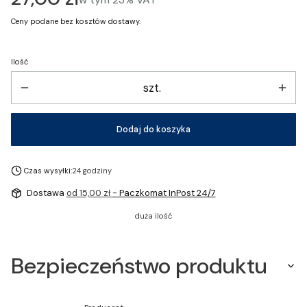
Ceny podane bez kosztów dostawy.
Ilość
szt.
Dodaj do koszyka
Czas wysyłki:
24 godziny
Dostawa
od 15,00 zł
- Paczkomat InPost 24/7
duża ilość
Bezpieczeństwo produktu