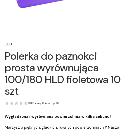
HLD
Polerka do paznokci
prosta wyrównująca
100/180 HLD fioletowa 10
szt
0.00
(Oceny: 0 Recenzje: 0)
Wygładzona i wyrównana powierzchnia w kilka sekund!
Marzysz o pięknych, gładkich, równych powierzchniach ? Nasza