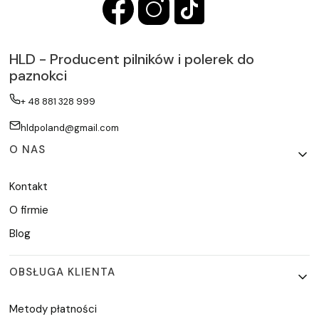
HLD - Producent pilników i polerek do
paznokci
+ 48 881 328 999
hldpoland@gmail.com
Linki w stopce
O NAS
Kontakt
O firmie
Blog
OBSŁUGA KLIENTA
Metody płatności