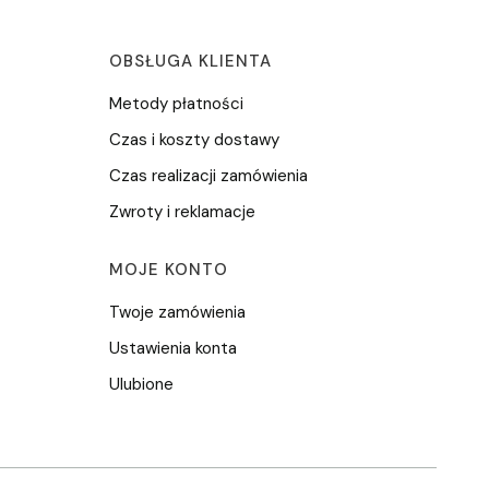
ce
OBSŁUGA KLIENTA
Metody płatności
Czas i koszty dostawy
Czas realizacji zamówienia
Zwroty i reklamacje
MOJE KONTO
Twoje zamówienia
Ustawienia konta
Ulubione