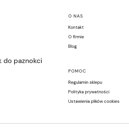
Linki w stop
O NAS
Kontakt
O firmie
Blog
k do paznokci
POMOC
Regulamin sklepu
Polityka prywatności
Ustawienia plików cookies