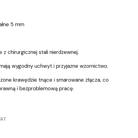
nalne 5 mm
z chirurgicznej stali nierdzewnej.
i, mają wygodny uchwyt i przyjazne wzornictwo.
zone krawędzie tnące i smarowane złącza, co
prawną i bezproblemową pracę.
VAT