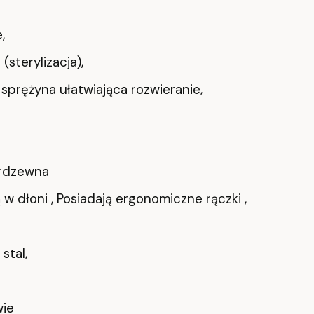
,
sterylizacja),
 sprężyna ułatwiająca rozwieranie,
ierdzewna
 w dłoni , Posiadają ergonomiczne rączki ,
stal,
wie