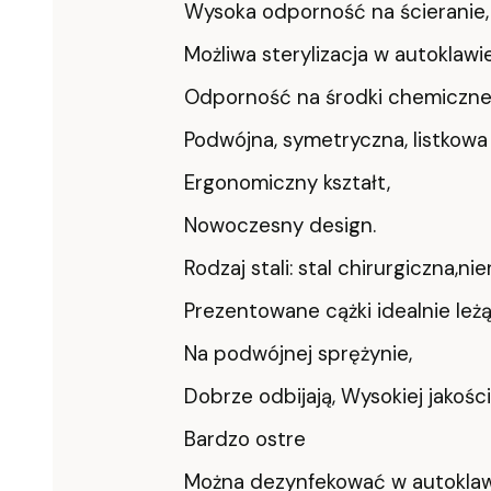
Wysoka odporność na ścieranie,
Możliwa sterylizacja w autoklawie
Odporność na środki chemiczne (
Podwójna, symetryczna, listkowa
Ergonomiczny kształt,
Nowoczesny design.
Rodzaj stali: stal chirurgiczna,n
Prezentowane cążki idealnie leżą
Na podwójnej sprężynie,
Dobrze odbijają, Wysokiej jakości 
Bardzo ostre
Można dezynfekować w autokla