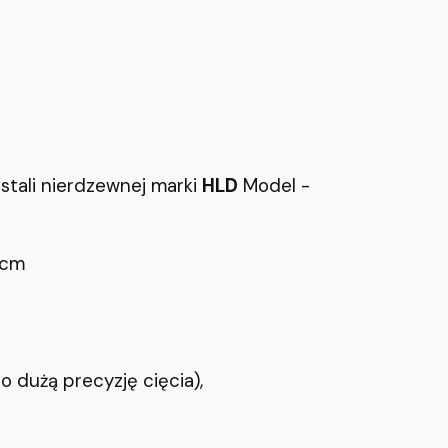
 stali nierdzewnej marki
HLD
Model -
11cm
o dużą precyzję cięcia),