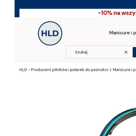
-10% na wszy
Manicure i 
Wycz
HLD - Producent pilników i polerek do paznokci
Manicure i 