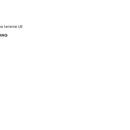
a terenie UE
UANG