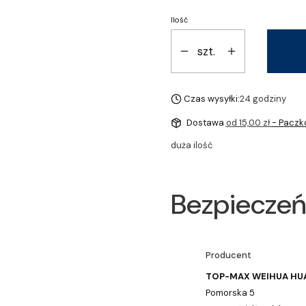
Ilość
szt.
Czas wysyłki:
24 godziny
Dostawa
od 15,00 zł
- Paczk
duża ilość
Bezpieczeń
Producent
TOP-MAX WEIHUA H
Pomorska 5