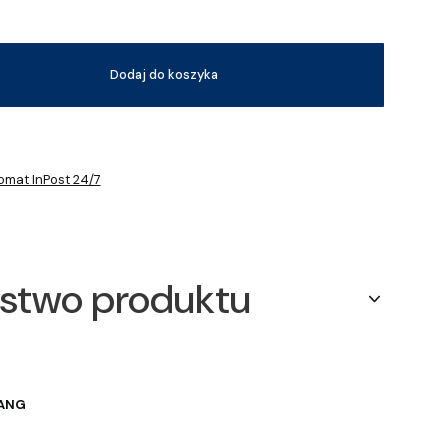
Dodaj do koszyka
omat InPost 24/7
stwo produktu
UANG