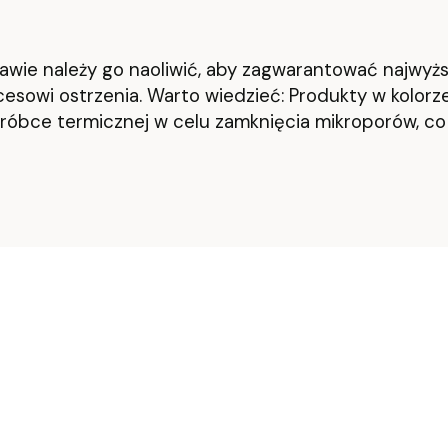
klawie należy go naoliwić, aby zagwarantować najwyżs
owi ostrzenia. Warto wiedzieć: Produkty w kolorze 
róbce termicznej w celu zamknięcia mikroporów, c