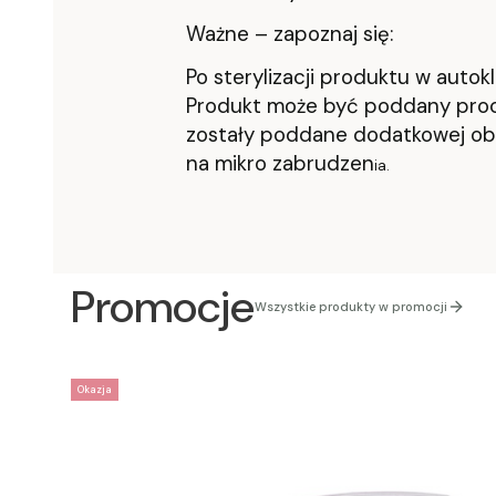
Ważne – zapoznaj się:
Po sterylizacji produktu w auto
Produkt może być poddany proces
zostały poddane dodatkowej ob
na mikro zabrudzen
ia.
Promocje
Wszystkie produkty w promocji
Okazja