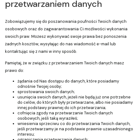
przetwarzaniem danych
Zobowiązujemy się do poszanowania poufności Twoich danych
osobowych oraz do zagwarantowania Ci możliwości wykonania
swoich praw. Możesz wykonywać swoje prawa bez ponoszenia
żadnych kosztów, wysyłając do nas wiadomość e-mail lub
kontaktując się z nami w inny sposób.
Pamiętaj, że w związku z przetwarzaniem Twoich danych masz
prawo do:
żądania od Nas dostępu do danych, które posiadamy
odnośnie Twojej osoby;
sprostowania swoich danych;
usunięcia swoich danych, jeżeli nie będą już one potrzebne
do celów, do których były przetwarzane, albo nie posiadamy
innej podstawy prawnej do ich przetwarzania;
cofnięcia zgody na przetwarzanie Twoich danych
osobowych, jeśli taką wyraziłeś;
wniesienia sprzeciwu co do przetwarzania Twoich danych,
jeśli przetwarzamy je na podstawie prawnie uzasadnionego
interesu;
ograniczenia przetwarzania danych;