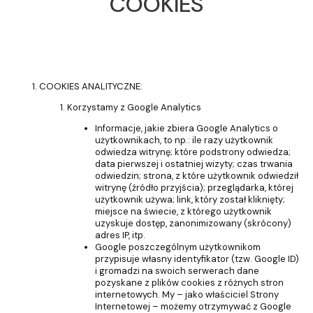
COOKIES
COOKIES ANALITYCZNE:
Korzystamy z Google Analytics
Informacje, jakie zbiera Google Analytics o
użytkownikach, to np.: ile razy użytkownik
odwiedza witrynę; które podstrony odwiedza;
data pierwszej i ostatniej wizyty; czas trwania
odwiedzin; strona, z które użytkownik odwiedził
witrynę (źródło przyjścia); przeglądarka, której
użytkownik używa; link, który został kliknięty;
miejsce na świecie, z którego użytkownik
uzyskuje dostęp, zanonimizowany (skrócony)
adres IP, itp.
Google poszczególnym użytkownikom
przypisuje własny identyfikator (tzw. Google ID)
i gromadzi na swoich serwerach dane
pozyskane z plików cookies z różnych stron
internetowych. My – jako właściciel Strony
Internetowej – możemy otrzymywać z Google