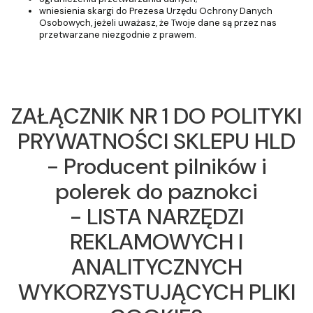
wniesienia skargi do Prezesa Urzędu Ochrony Danych
Osobowych, jeżeli uważasz, że Twoje dane są przez nas
przetwarzane niezgodnie z prawem.
ZAŁĄCZNIK NR 1 DO POLITYKI
PRYWATNOŚCI SKLEPU
HLD
- Producent pilników i
polerek do paznokci
- LISTA NARZĘDZI
REKLAMOWYCH I
ANALITYCZNYCH
WYKORZYSTUJĄCYCH PLIKI