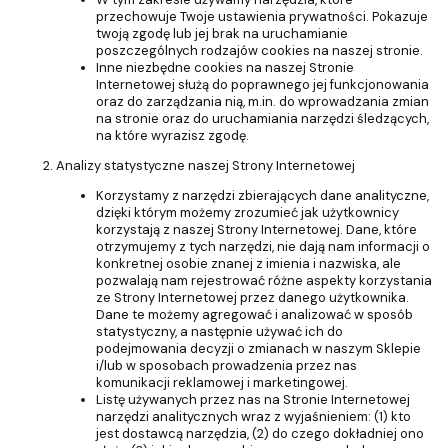
przechowuje Twoje ustawienia prywatności. Pokazuje
twoją zgodę lub jej brak na uruchamianie
poszczególnych rodzajów cookies na naszej stronie.
Inne niezbędne cookies na naszej Stronie
Internetowej służą do poprawnego jej funkcjonowania
oraz do zarządzania nią, m.in. do wprowadzania zmian
na stronie oraz do uruchamiania narzędzi śledzących,
na które wyrazisz zgodę.
Analizy statystyczne naszej Strony Internetowej
Korzystamy z narzędzi zbierających dane analityczne,
dzięki którym możemy zrozumieć jak użytkownicy
korzystają z naszej Strony Internetowej. Dane, które
otrzymujemy z tych narzędzi, nie dają nam informacji o
konkretnej osobie znanej z imienia i nazwiska, ale
pozwalają nam rejestrować różne aspekty korzystania
ze Strony Internetowej przez danego użytkownika.
Dane te możemy agregować i analizować w sposób
statystyczny, a następnie używać ich do
podejmowania decyzji o zmianach w naszym Sklepie
i/lub w sposobach prowadzenia przez nas
komunikacji reklamowej i marketingowej.
Listę używanych przez nas na Stronie Internetowej
narzędzi analitycznych wraz z wyjaśnieniem: (1) kto
jest dostawcą narzędzia, (2) do czego dokładniej ono