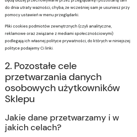
będą dłużej przechowywane przez przeglądarkę i pozostaną tam
do dnia utraty ważności, chyba, że wcześniej sam je usuniesz przy
pomocy ustawień w menu przeglądarki.
Pliki cookies podmiotów zewnętrznych (czyli analityczne,
reklamowe oraz związane z mediami społecznościowymi)
podlegają ich własnej polityce prywatności, do których w niniejszej
polityce podajemy Ci linki.
2. Pozostałe cele
przetwarzania danych
osobowych użytkowników
Sklepu
Jakie dane przetwarzamy i w
jakich celach?