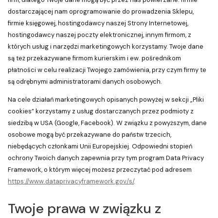
dostarczającej nam oprogramowanie do prowadzenia Sklepu,
firmie księgowej, hostingodawcy naszej Strony Internetowej,
hostingodawcy naszej poczty elektronicznej, innym firmom, z
których usług i narzędzi marketingowych korzystamy. Twoje dane
są też przekazywane firmom kurierskim i ew. pośrednikom
płatności w celu realizacji Twojego zamówienia, przy czym firmy te
są odrębnymi administratorami danych osobowych.
Na cele działań marketingowych opisanych powyżej w sekcji „Pliki
cookies” korzystamy z usług dostarczanych przez podmioty z
siedzibą w USA (Google, Facebook). W związku z powyższym, dane
osobowe mogą być przekazywane do państw trzecich,
niebędących członkami Unii Europejskiej. Odpowiedni stopień
ochrony Twoich danych zapewnia przy tym program Data Privacy
Framework, o którym więcej możesz przeczytać pod adresem
https://www.dataprivacyframework.gov/s/
.
Twoje prawa w związku z