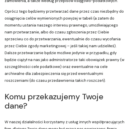
zamówienia, a także według przepisów księgowo-podatkowych.
Oprócz tego będziemy przetwarzać dane przez czas niezbędny do
osiągnięcia celów wymienionych powyżej w tabeli (a zatem do
momentu ustania naszego interesu prawnego, umożliwiającego
nam przetwarzanie, albo do czasu zgłoszenia przez Ciebie
sprzeciwu co do przetwarzania, ewentualnie do czasu wycofania
przez Ciebie zgody marketingowej – jeśli takiej nam udzieliłeś).
Dalsze przetwarzanie będzie możliwe jedynie w przypadku, gdy
będzie ciążył na nas jako administratorze taki obowiązek prawny (w
szczególności cele podatkowe) oraz ewentualnie na cele
archiwalne dla zabezpieczenia się przed ewentualnymi
roszczeniami (do czasu przedawnienia takich roszczeń).
Komu przekazujemy Twoje
dane?
W naszej działalności korzystamy z usług innych współpracujących
firm, dlatego Twoje dane mogą być przez nas powierzane: firmie