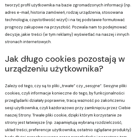
tworzyć profil użytkownika na bazie zgromadzonych informacji (np.
adres e-mail, historia zamówień, rodzaj urządzenia, stosowana
technologia, częstotliwość wizyt) i na tej podstawie formułować
prognozy zakupowe na przyszłość. Pozwala nam to podejmować
decyzje, jakie treści (w tym reklamy) wyświetlać na naszej i innych
stronach internetowych.
Jak długo cookies pozostają w
urządzeniu użytkownika?
Zależy od tego, czy są to pliki „trwałe” czy „sesyjne”. Sesyjne pliki
cookies, czyli informacje konieczne do tego, by funkcjonalności
przeglądarki działały poprawnie, tracą ważność po zakończeniu
sesji użytkownika, czyli każdorazowo przy zamknięciu przez Ciebie
naszej Strony. Trwałe pliki cookie, dzięki którym korzystanie ze
strony jest łatwiejsze (np. zapamiętują wybraną rozdzielczość,
układ treści, preferencje użytkownika, ostatnio oglądane produkty)