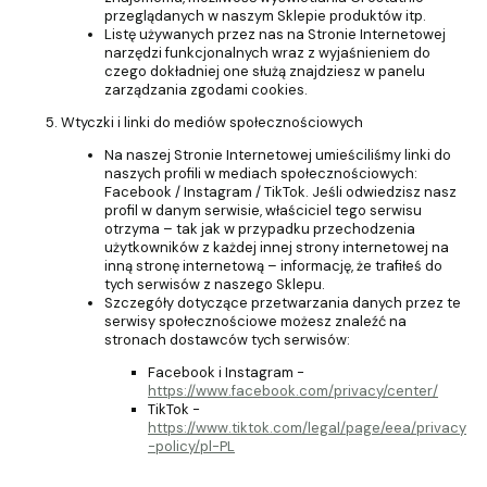
przeglądanych w naszym Sklepie produktów itp.
Listę używanych przez nas na Stronie Internetowej
narzędzi funkcjonalnych wraz z wyjaśnieniem do
czego dokładniej one służą znajdziesz w panelu
zarządzania zgodami cookies.
Wtyczki i linki do mediów społecznościowych
Na naszej Stronie Internetowej umieściliśmy linki do
naszych profili w mediach społecznościowych:
Facebook / Instagram / TikTok. Jeśli odwiedzisz nasz
profil w danym serwisie, właściciel tego serwisu
otrzyma – tak jak w przypadku przechodzenia
użytkowników z każdej innej strony internetowej na
inną stronę internetową – informację, że trafiłeś do
tych serwisów z naszego Sklepu.
Szczegóły dotyczące przetwarzania danych przez te
serwisy społecznościowe możesz znaleźć na
stronach dostawców tych serwisów:
Facebook i Instagram -
https://www.facebook.com/privacy/center/
TikTok -
https://www.tiktok.com/legal/page/eea/privacy
-policy/pl-PL